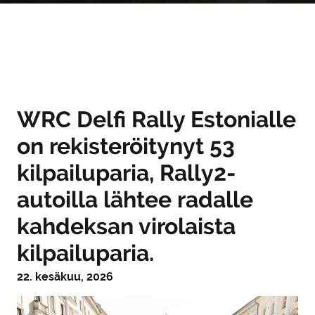
WRC Delfi Rally Estonialle
on rekisteröitynyt 53
kilpailuparia, Rally2-
autoilla lähtee radalle
kahdeksan virolaista
kilpailuparia.
22. kesäkuu, 2026