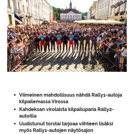
Viimeinen mahdollisuus nähdä Rally1-autoja
kilpailemassa Virossa
Kahdeksan virolaista kilpailuparia Rally2-
autoilla
Uudistunut torstai tarjoaa viihteen lisäksi
myös Rally1-autojen näytösajon