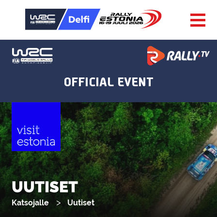
UUTISET
Katsojalle
Uutiset