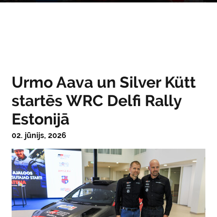
Urmo Aava un Silver Kütt
startēs WRC Delfi Rally
Estonijā
02. jūnijs, 2026