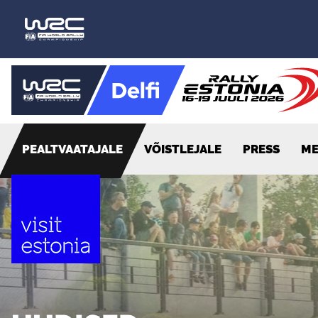
PEALTVAATAJALE
VÕISTLEJALE
PRESS
ME