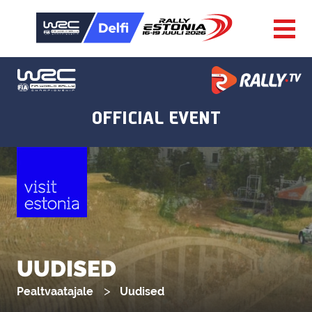
UUDISED
Pealtvaatajale
Uudised