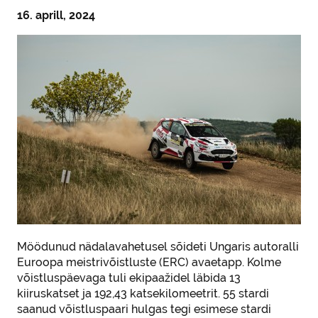
16. aprill, 2024
Möödunud nädalavahetusel sõideti Ungaris autoralli
Euroopa meistrivõistluste (ERC) avaetapp. Kolme
võistluspäevaga tuli ekipaažidel läbida 13
kiiruskatset ja 192,43 katsekilomeetrit. 55 stardi
saanud võistluspaari hulgas tegi esimese stardi