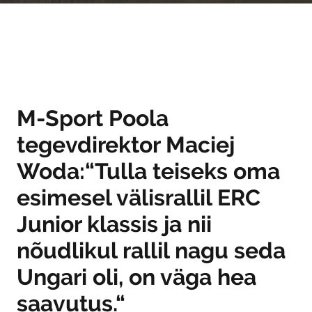
M-Sport Poola
tegevdirektor Maciej
Woda:“Tulla teiseks oma
esimesel välisrallil ERC
Junior klassis ja nii
nõudlikul rallil nagu seda
Ungari oli, on väga hea
saavutus.“