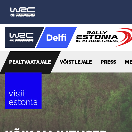
PEALTVAATAJALE
VÕISTLEJALE
PRESS
ME