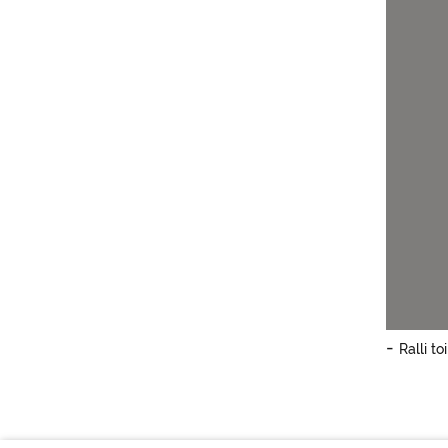
-
Ralli t