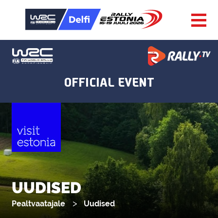
UUDISED
Pealtvaatajale
Uudised